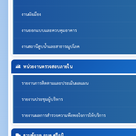
งานผังเมือง
งานออกแบบและควบคุมอาคาร
งานสถานีสูบน้ำและสาธารณูปโภค
หน่วยงานตรวจสอบภายใน
รายงานการติดตามและประเมินผลแผน
รายงานประชุมผู้บริหาร
รายงานผลการสำรวจความพึงพอใจการให้บริการ
ฐานข้อมูล อบต.ศรีภูมิ