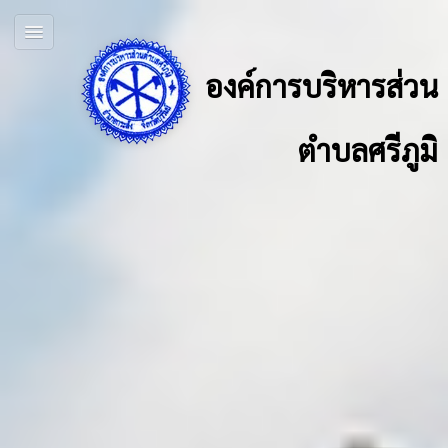
องค์การบริหารส่วน
ตำบลศรีภูมิ