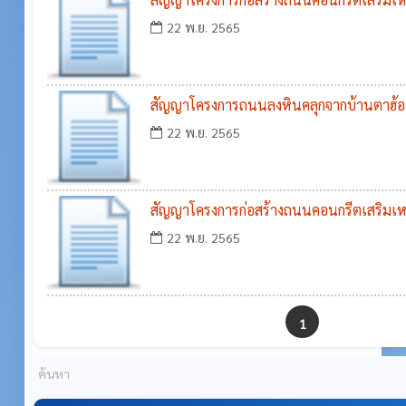
วิมานรัมย์ ไปทางบ้าน นายเสริม พะวรรัมย์ บ
22 พ.ย. 2565
ศรีภูมิ อำเภอกระสัง จังหวัดบุรีรัมย์
สัญญาโครงการถนนลงหินคลุกจากบ้านตาฮ้อ หม
ทางโรงเรียนบ้านห้วยสำราญ ตำบลห้วยสำรา
22 พ.ย. 2565
บุรีรัมย์
สัญญาโครงการก่อสร้างถนนคอนกรีตเสริมเ
บ้านโคกสูง หมู่ที่ ๓ ไปทางโรงเรียนบ้านโคก
22 พ.ย. 2565
กระสัง จังหวัดบุรีรัมย์
1