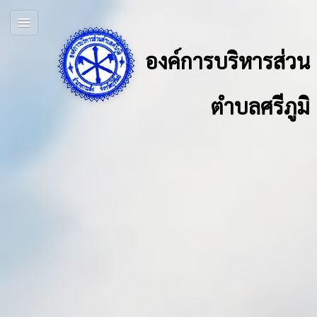
องค์การบริหารส่วน
ตำบลศรีภูมิ