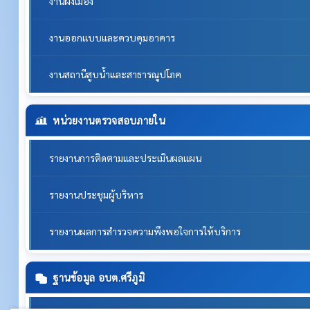
งานผังเมือง
งานออกแบบและควบคุมอาคาร
งานสถานีสูบน้ำและสาธารณูปโภค
หน่วยงานตรวจสอบภายใน
รายงานการติดตามและประเมินผลแผน
รายงานประชุมผู้บริหาร
รายงานผลการสำรวจความพึงพอใจการให้บริการ
ฐานข้อมูล อบต.ศรีภูมิ