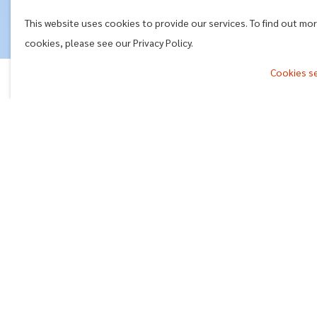
ฐานข้อมูลเปิดภาครัฐ (Open Data)
This website uses cookies to provide our services. To find out mo
cookies, please see our Privacy Policy.
ฐานข้อมูลภูมิปัญญาท้องถิ่น
Cookies s
ฐานข้อมูลผู้มีภาวะพึ่งพิง
^