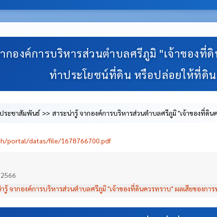
 จากองค์การบริหารส่วนตำบลศรีภูมิ "เจ้าของที
ทำประโยชน์ที่ดิน หรือปล่อยให้ที่ดิน
วประชาสัมพันธ์
สาระน่ารู้ จากองค์การบริหารส่วนตำบลศรีภูมิ "เจ้าของที่ด
า
th/portal/datas/file/1678766700.pdf
 2566
ารู้ จากองค์การบริหารส่วนตำบลศรีภูมิ "เจ้าของที่ดินควรทราบ" ผลเสียของการทอ