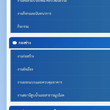
งานส่งเสริมประเพณี ศิลปวัฒนธรรม
งานกีฬาและนันทนาการ
กิจกรรม
กองช่าง
งานก่อสร้าง
งานผังเมือง
งานออกแบบและควบคุมอาคาร
งานสถานีสูบน้ำและสาธารณูปโภค