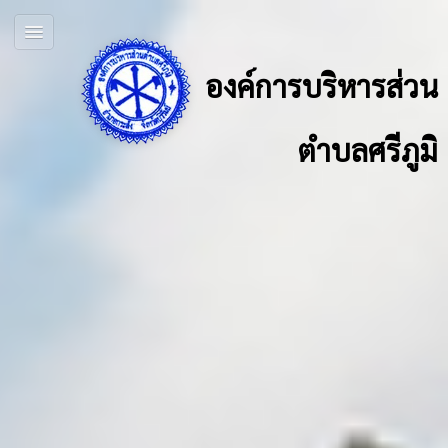
องค์การบริหารส่วน
ตำบลศรีภูมิ