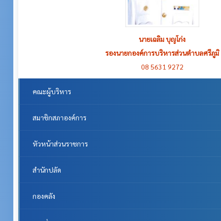
นายเฉลิม บุญโก่ง
รองนายกองค์การบริหารส่วนตำบลศรีภูมิ
08 5631 9272
คณะผู้บริหาร
สมาชิกสภาองค์การ
หัวหน้าส่วนราชการ
สำนักปลัด
กองคลัง