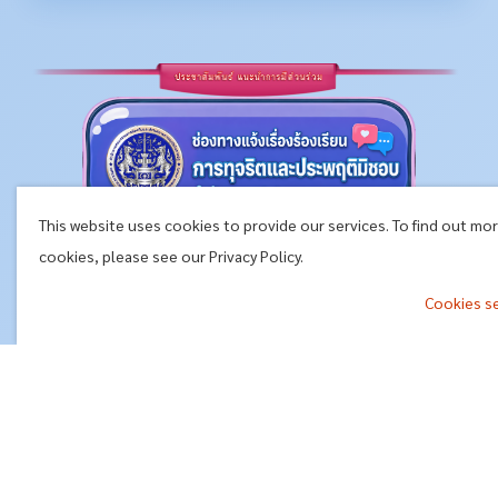
This website uses cookies to provide our services. To find out mo
cookies, please see our Privacy Policy.
Cookies s
^