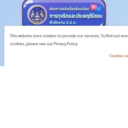
This website uses cookies to provide our services. To find out mo
cookies, please see our Privacy Policy.
Cookies s
^