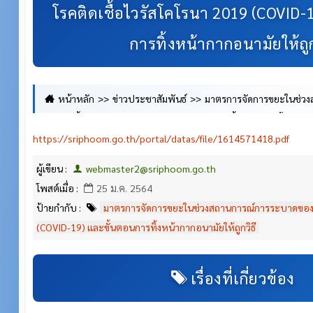
โรคติดเชื้อไวรัสโคโรนา 2019 (COVID-
การทิ้งหน้ากากอนามัยให้ถูก
หน้าหลัก
ข่าวประชาสัมพันธ์
มาตรการจัดการขยะในช่ว
โรคติดเชื้อไวรัสโคโรนา 2019 (COVID-19) และขั้นตอนการทิ้งหน้ากา
https://sriphoom.go.th/portal/datas/file/1614571418.pdf
ผู้เขียน :
webmaster2@sriphoom.go.th
โพสต์เมื่อ :
25 ม.ค. 2564
ป้ายกำกับ :
มาตรการจัดการขยะในช่วงสถานการณ์การระบาดของโร
(COVID-19) และขั้นตอนการทิ้งหน้ากากอนามัยให้ถูกวิธี
เรื่องที่เกี่ยวข้อง