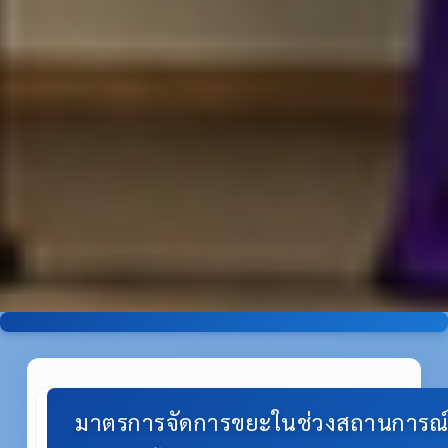
มาตรการจัดการขยะในช่วงสถานการณ