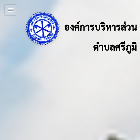
องค์การบริหารส่วน
ตำบลศรีภูมิ