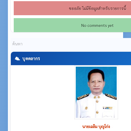
ขออภัย ไม่มีข้อมูลสำหรับรายการนี้
No comments yet
บุคคลากร
นายเฉลิม บุญโก่ง