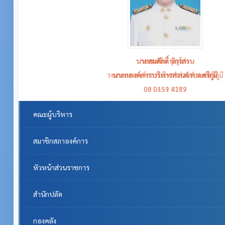
นายเฉลิม บุญโก่ง
รองนายกองค์การบริหารส่วนตำบลศรีภูมิ
08 5631 9272
คณะผู้บริหาร
สมาชิกสภาองค์การ
หัวหน้าส่วนราชการ
สำนักปลัด
กองคลัง