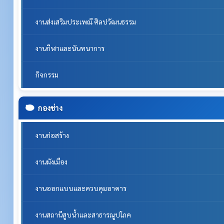
งานส่งเสริมประเพณี ศิลปวัฒนธรรม
งานกีฬาและนันทนาการ
กิจกรรม
กองช่าง
งานก่อสร้าง
งานผังเมือง
งานออกแบบและควบคุมอาคาร
งานสถานีสูบน้ำและสาธารณูปโภค