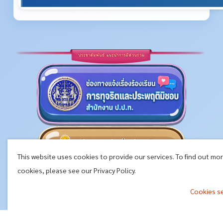
This website uses cookies to provide our services. To find out mo
cookies, please see our Privacy Policy.
Cookies s
^