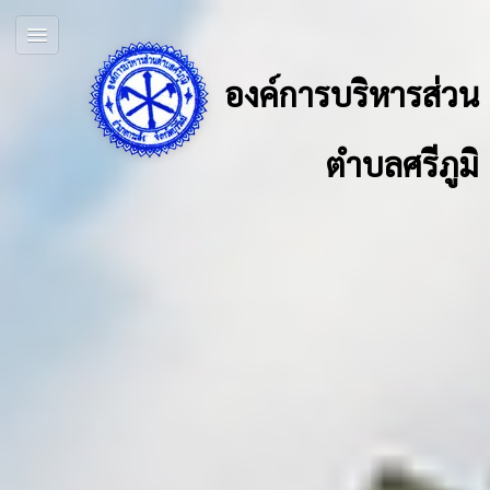
องค์การบริหารส่วน
ตำบลศรีภูมิ