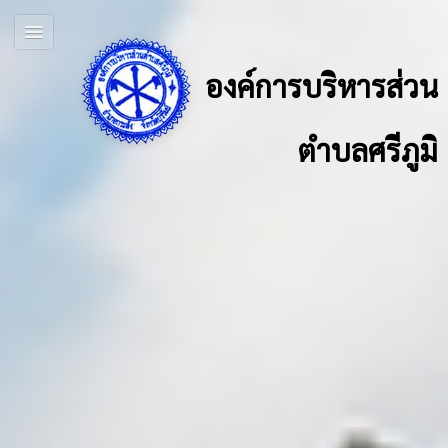
องค์การบริหารส่วน
ตำบลศรีภูมิ