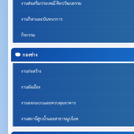
งานส่งเสริมประเพณี ศิลปวัฒนธรรม
งานกีฬาและนันทนาการ
กิจกรรม
กองช่าง
งานก่อสร้าง
งานผังเมือง
งานออกแบบและควบคุมอาคาร
งานสถานีสูบน้ำและสาธารณูปโภค