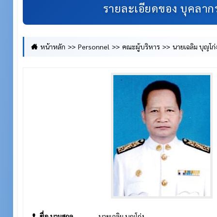
รายละเอียดของ บุคลาก
หน้าหลัก
Personnel
คณะผู้บริหาร
นายเฉลิม บุญโก่
ชื่อ นามสกุล
นายเฉลิม บุญโก่ง