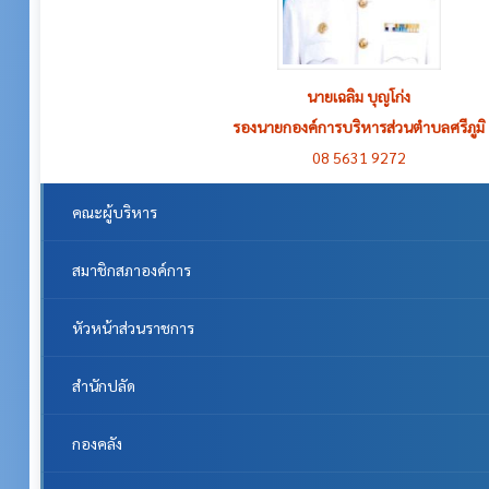
นายเฉลิม บุญโก่ง
รองนายกองค์การบริหารส่วนตำบลศรีภูมิ
08 5631 9272
คณะผู้บริหาร
สมาชิกสภาองค์การ
หัวหน้าส่วนราชการ
สำนักปลัด
กองคลัง