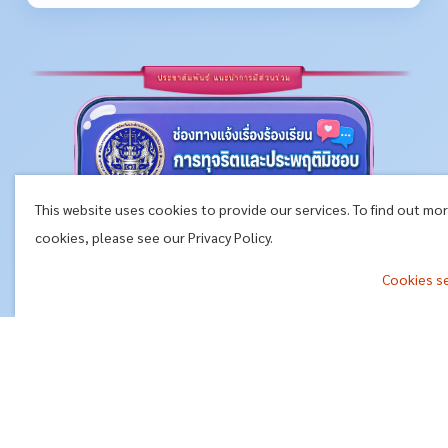
This website uses cookies to provide our services. To find out mo
cookies, please see our Privacy Policy.
Cookies s
^