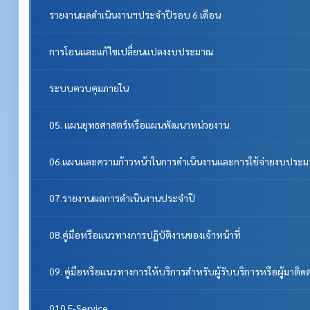
รายงานผลดำเนินงานฯประจำปีรอบ 6 เดือน
การโอนและแก้ไขเปลี่ยนแปลงงบประมาณ
ระบบควบคุมภายใน
05. แผนยุทธศาสตร์หรือแผนพัฒนาหน่วยงาน
06.แผนและความก้าวหน้าในการดำเนินงานและการใช้จ่ายงบประ
07.รายงานผลการดำเนินงานประจำปี
08.คู่มือหรือแนวทางการปฏิบัติงานของเจ้าหน้าที่
09. คู่มือหรือแนวทางการให้บริการสำหรับผู้รับบริการหรือผู้มาติด
010.E-Service