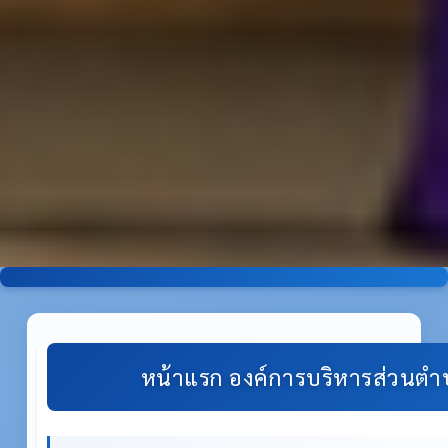
หน้าแรก องค์การบริหารส่วนตำบ