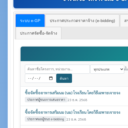
ระบบ e-GP
ประกาศประกวดราคาจ้าง (e-bidding)
สร
ประกาศจัดซื้อ-จัดจ้าง