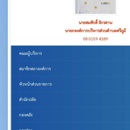
นายสมศักดิ์ จักรสาน
นายเฉลิม บุญโก่ง
รองนายกองค์การบริหารส่วนตำบลศรีภูมิ
นายกองค์การบริหารส่วนตำบลศรีภูมิ
08 0159 4189
08 5631 9272
คณะผู้บริหาร
สมาชิกสภาองค์การ
หัวหน้าส่วนราชการ
สำนักปลัด
กองคลัง