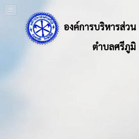
องค์การบริหารส่วน
ตำบลศรีภูมิ