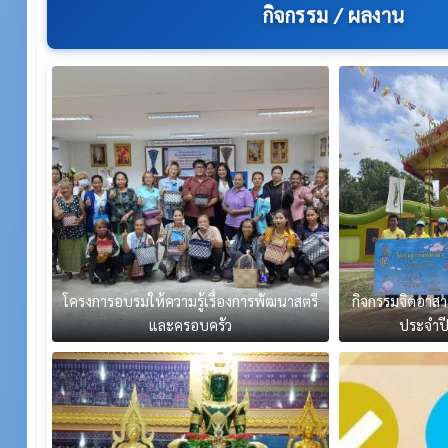
กิจกรรม / ผลงาน
โครงการอบรมให้ความรู้เรื่องการพัฒนาสตรี
กิจกรรมจิตอาสา
และครอบครัว
ประจำป