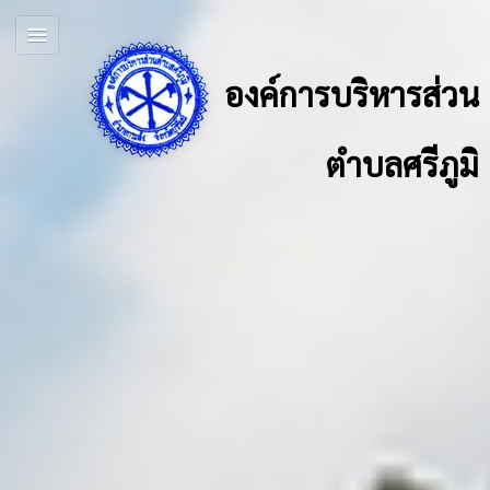
องค์การบริหารส่วน
ตำบลศรีภูมิ