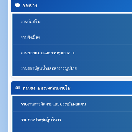
กองช่าง
งานก่อสร้าง
งานผังเมือง
งานออกแบบและควบคุมอาคาร
งานสถานีสูบน้ำและสาธารณูปโภค
หน่วยงานตรวจสอบภายใน
รายงานการติดตามและประเมินผลแผน
รายงานประชุมผู้บริหาร