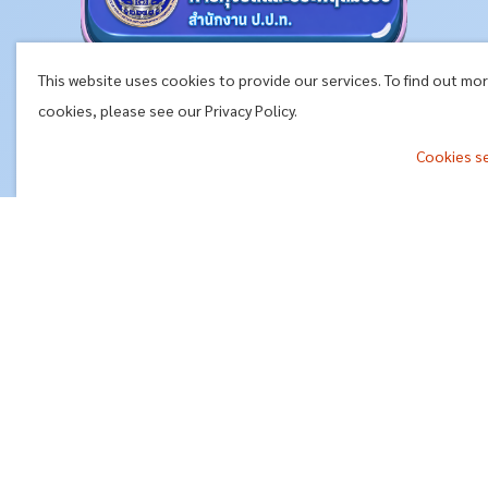
This website uses cookies to provide our services. To find out mo
cookies, please see our Privacy Policy.
Cookies s
^