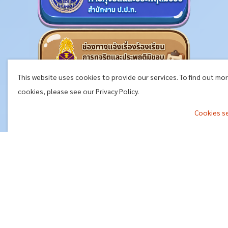
This website uses cookies to provide our services. To find out mo
cookies, please see our Privacy Policy.
Cookies s
^