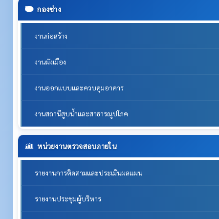
กองช่าง
งานก่อสร้าง
งานผังเมือง
งานออกแบบและควบคุมอาคาร
งานสถานีสูบน้ำและสาธารณูปโภค
หน่วยงานตรวจสอบภายใน
รายงานการติดตามและประเมินผลแผน
รายงานประชุมผู้บริหาร