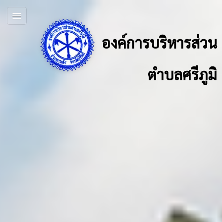
องค์การบริหารส่วน
ตำบลศรีภูมิ