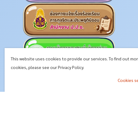
This website uses cookies to provide our services. To find out mo
cookies, please see our Privacy Policy.
Cookies s
^