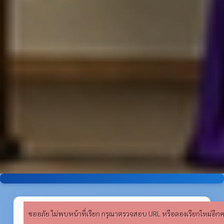
ขออภัย ไม่พบหน้าที่เรียก กรุณาตรวจสอบ URL หรือลองเรียกใหม่อีกคร