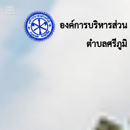
องค์การบริหารส่วน
ตำบลศรีภูมิ