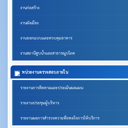
งานก่อสร้าง
งานผังเมือง
งานออกแบบและควบคุมอาคาร
งานสถานีสูบน้ำและสาธารณูปโภค
หน่วยงานตรวจสอบภายใน
รายงานการติดตามและประเมินผลแผน
รายงานประชุมผู้บริหาร
รายงานผลการสำรวจความพึงพอใจการให้บริการ