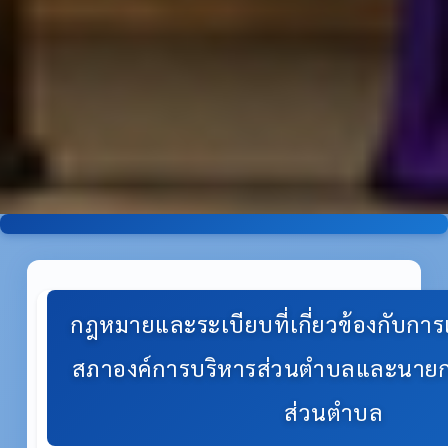
กฎหมายและระเบียบที่เกี่ยวข้องกับการเ
สภาองค์การบริหารส่วนตำบลและนายก
ส่วนตำบล