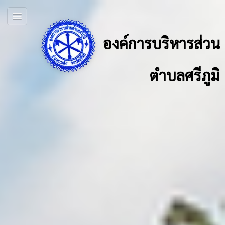
องค์การบริหารส่วน
ตำบลศรีภูมิ