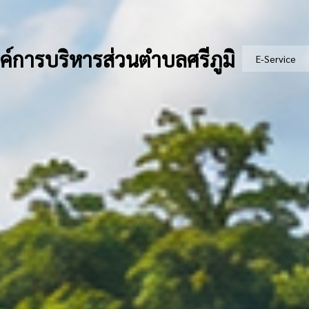
ค์การบริหารส่วนตำบลศรีภูมิ
E-Service