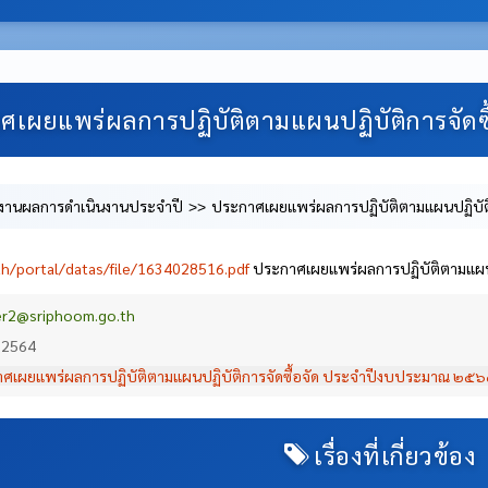
ศเผยแพร่ผลการปฏิบัติตามแผนปฏิบัติการจัด
งานผลการดำเนินงานประจำปี
ประกาศเผยแพร่ผลการปฏิบัติตามแผนปฏิบัต
th/portal/datas/file/1634028516.pdf
ประกาศเผยแพร่ผลการปฏิบัติตามแผน
r2@sriphoom.go.th
 2564
ศเผยแพร่ผลการปฏิบัติตามแผนปฏิบัติการจัดซื้อจัด ประจำปีงบประมาณ ๒๕
เรื่องที่เกี่ยวข้อง