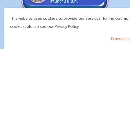
This website uses cookies to provide our services. To find out mo
cookies, please see our Privacy Policy.
Cookies s
^