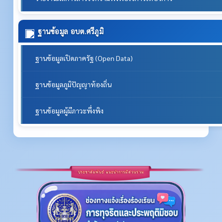
ฐานข้อมูล อบต.ศรีภูมิ
ฐานข้อมูลเปิดภาครัฐ (Open Data)
ฐานข้อมูลภูมิปัญญาท้องถิ่น
ฐานข้อมูลผู้มีภาวะพึ่งพิง