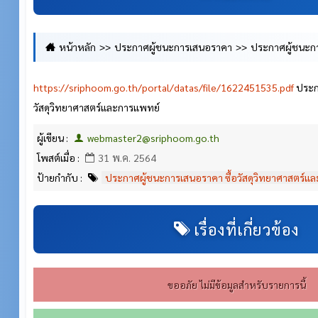
หน้าหลัก
ประกาศผู้ชนะการเสนอราคา
ประกาศผู้ชนะกา
วิทยาศาสตร์และการแพทย์
https://sriphoom.go.th/portal/datas/file/1622451535.pdf
ประกา
วัสดุวิทยาศาสตร์และการแพทย์
ผู้เขียน :
webmaster2@sriphoom.go.th
โพสต์เมื่อ :
31 พ.ค. 2564
ป้ายกำกับ :
ประกาศผู้ชนะการเสนอราคา ซื้อวัสดุวิทยาศาสตร์แ
เรื่องที่เกี่ยวข้อง
ขออภัย ไม่มีข้อมูลสำหรับรายการนี้