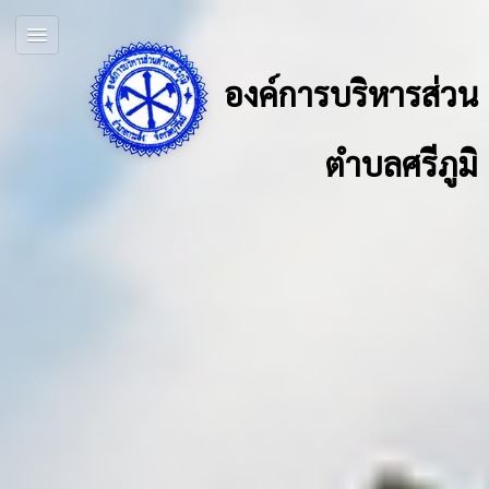
องค์การบริหารส่วน
ตำบลศรีภูมิ