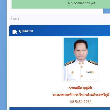
No comments yet
บุคคลากร
นายเฉลิม บุญโก่ง
รองนายกองค์การบริหารส่วนตำบลศรีภูมิ
08 5631 9272