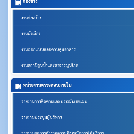
กองช่าง
งานก่อสร้าง
งานผังเมือง
งานออกแบบและควบคุมอาคาร
งานสถานีสูบน้ำและสาธารณูปโภค
หน่วยงานตรวจสอบภายใน
รายงานการติดตามและประเมินผลแผน
รายงานประชุมผู้บริหาร
รายงานผลการสำรวจความพึงพอใจการให้บริการ