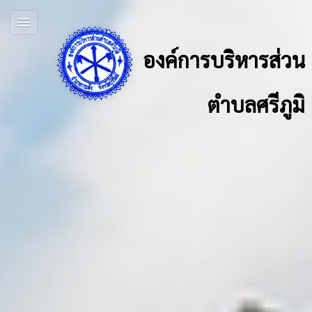
องค์การบริหารส่วน
ตำบลศรีภูมิ