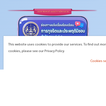
This website uses cookies to provide our services. To find out mo
cookies, please see our Privacy Policy.
Cookies s
^