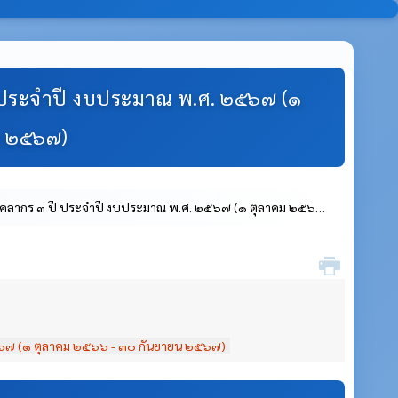
ประจําปี งบประมาณ พ.ศ. ๒๕๖๗ (๑
น ๒๕๖๗)
ลากร ๓ ปี ประจําปี งบประมาณ พ.ศ. ๒๕๖๗ (๑ ตุลาคม ๒๕๖๖ -
๕๖๗ (๑ ตุลาคม ๒๕๖๖ - ๓๐ กันยายน ๒๕๖๗)