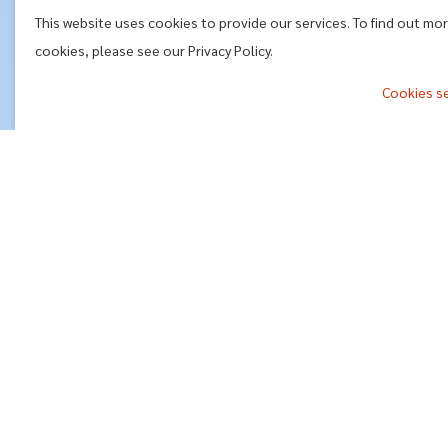
This website uses cookies to provide our services. To find out mo
cookies, please see our Privacy Policy.
Cookies s
^