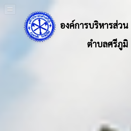
องค์การบริหารส่วน
ตำบลศรีภูมิ