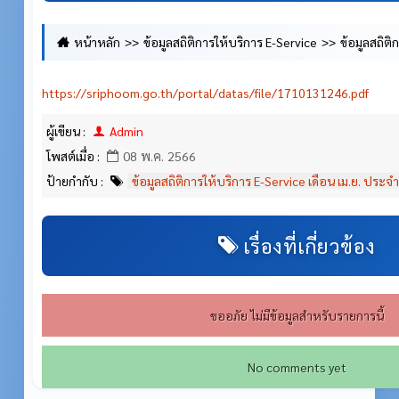
หน้าหลัก
ข้อมูลสถิติการให้บริการ E-Service
ข้อมูลสถิติ
เดือน เม.ย. ประจำปี 2566
https://sriphoom.go.th/portal/datas/file/1710131246.pdf
ผู้เขียน :
Admin
โพสต์เมื่อ :
08 พ.ค. 2566
ป้ายกำกับ :
ข้อมูลสถิติการให้บริการ E-Service เดือน เม.ย. ประจ
เรื่องที่เกี่ยวข้อง
ขออภัย ไม่มีข้อมูลสำหรับรายการนี้
No comments yet